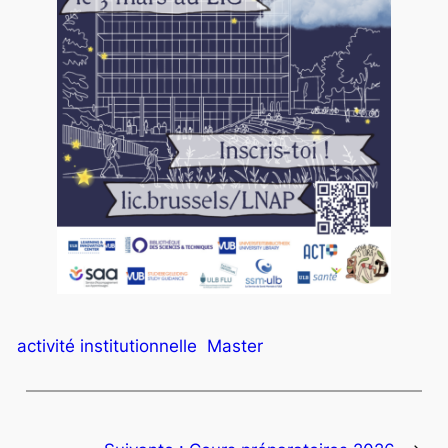
activité institutionnelle
Master